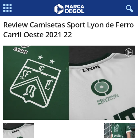
Review Camisetas Sport Lyon de Ferro
Carril Oeste 2021 22