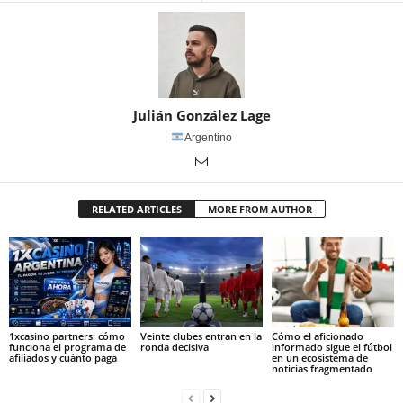
Julián González Lage
Argentino
RELATED ARTICLES
MORE FROM AUTHOR
1xcasino partners: cómo
Veinte clubes entran en la
Cómo el aficionado
funciona el programa de
ronda decisiva
informado sigue el fútbol
afiliados y cuánto paga
en un ecosistema de
noticias fragmentado