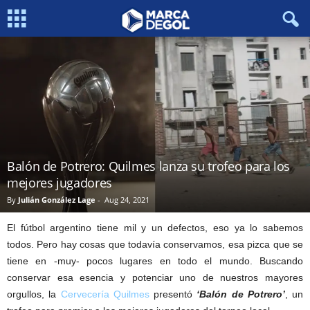
Balón de Potrero: Quilmes lanza su trofeo para los
mejores jugadores
By
Julián González Lage
-
Aug 24, 2021
El fútbol argentino tiene mil y un defectos, eso ya lo sabemos
todos. Pero hay cosas que todavía conservamos, esa pizca que se
tiene en -muy- pocos lugares en todo el mundo. Buscando
conservar esa esencia y potenciar uno de nuestros mayores
orgullos, la
Cervecería Quilmes
presentó
‘Balón de Potrero’
, un