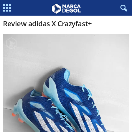
Review adidas X Crazyfast+