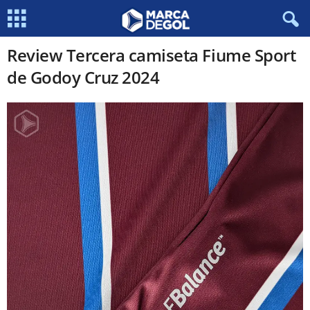
Review Tercera camiseta Fiume Sport
de Godoy Cruz 2024