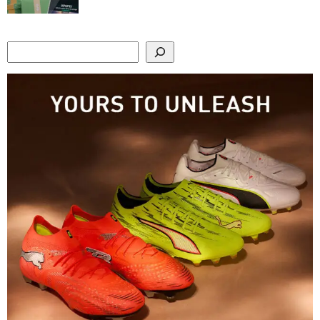
Search