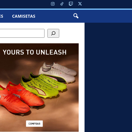
ES
CAMISETAS
ch