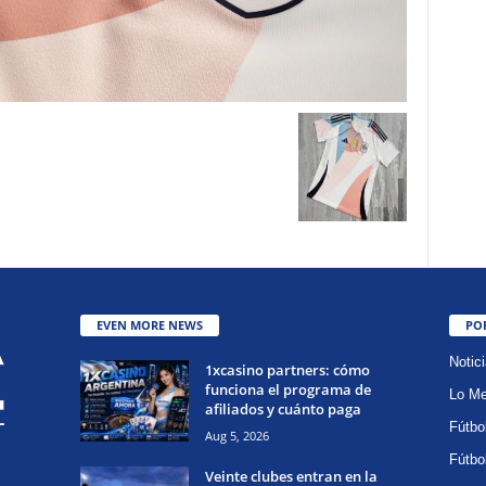
EVEN MORE NEWS
PO
Notic
1xcasino partners: cómo
funciona el programa de
Lo Me
afiliados y cuánto paga
Fútbo
Aug 5, 2026
Fútbo
Veinte clubes entran en la