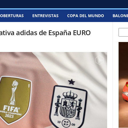
OBERTURAS
ENTREVISTAS
COPA DEL MUNDO
BALON
ativa adidas de España EURO
Sear