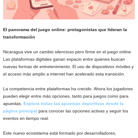
El panorama del juego online: protagonistas que lideran la
transformación
Nicaragua vive un cambio silencioso pero firme en el juego online.
Las plataformas digitales ganan espacio entre quienes buscan
nuevas formas de entretenimiento. El uso de dispositivos móviles y
el acceso más amplio a internet han acelerado esta transición.
La competencia entre plataformas ha crecido. Ahora los jugadores
pueden elegir entre más opciones, tanto para juegos como para
apuestas.
Explora todas las apuestas deportivas desde la
página principal
para conocer las opciones activas y seguir los
eventos en tiempo real.
Este nuevo ecosistema está formado por desarrolladores,