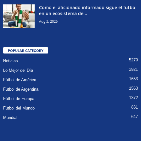
Cómo el aficionado informado sigue el fútbol
en un ecosistema de...
Aug 3, 2026
POPULAR CATEGORY
5279
Noticias
3921
Lo Mejor del Día
1653
Fútbol de América
1563
Fútbol de Argentina
1372
Fútbol de Europa
831
Fútbol del Mundo
647
Mundial