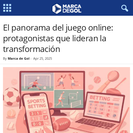
El panorama del juego online:
protagonistas que lideran la
transformación
By
Marca de Gol
-
Apr 25, 2025