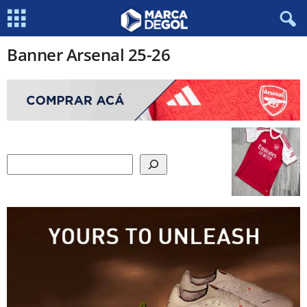
Banner Arsenal 25-26
Search