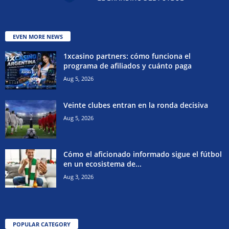
EVEN MORE NEWS
1xcasino partners: cómo funciona el
programa de afiliados y cuánto paga
Aug 5, 2026
Veinte clubes entran en la ronda decisiva
Aug 5, 2026
Cómo el aficionado informado sigue el fútbol
en un ecosistema de...
Aug 3, 2026
POPULAR CATEGORY