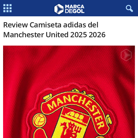
Review Camiseta adidas del
Manchester United 2025 2026