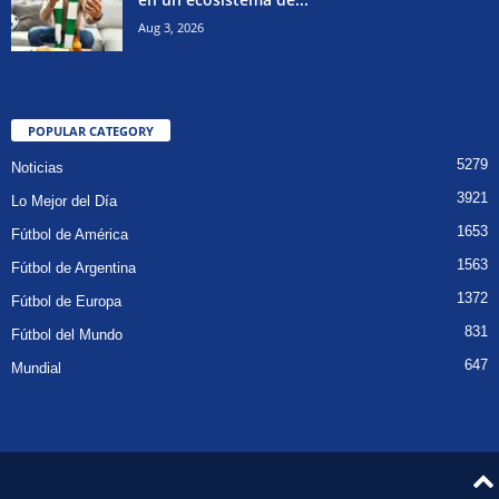
Aug 3, 2026
POPULAR CATEGORY
5279
Noticias
3921
Lo Mejor del Día
1653
Fútbol de América
1563
Fútbol de Argentina
1372
Fútbol de Europa
831
Fútbol del Mundo
647
Mundial