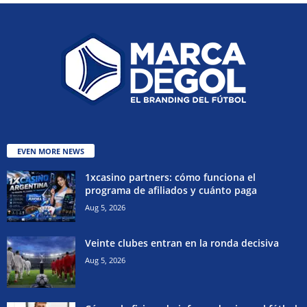
EVEN MORE NEWS
1xcasino partners: cómo funciona el
programa de afiliados y cuánto paga
Aug 5, 2026
Veinte clubes entran en la ronda decisiva
Aug 5, 2026