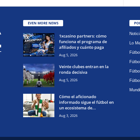
EVEN MORE NEWS
PO
Notic
1xcasino partners: cómo
funciona el programa de
Lo Me
afiliados y cuánto paga
Fútbo
Aug 5, 2026
Fútbo
Veinte clubes entran en la
Fútbo
ronda decisiva
Aug 5, 2026
Fútbo
Mundi
Cómo el aficionado
informado sigue el fútbol en
un ecosistema de...
Aug 3, 2026