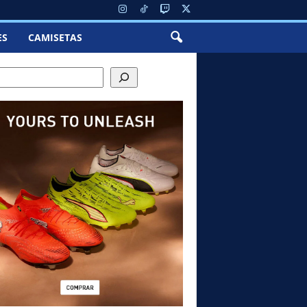
ES
CAMISETAS
ch