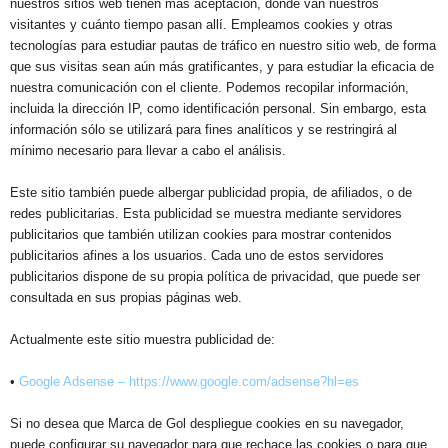
nuestros sitios web tienen más aceptación, dónde van nuestros
visitantes y cuánto tiempo pasan allí. Empleamos cookies y otras
tecnologías para estudiar pautas de tráfico en nuestro sitio web, de forma
que sus visitas sean aún más gratificantes, y para estudiar la eficacia de
nuestra comunicación con el cliente. Podemos recopilar información,
incluida la dirección IP, como identificación personal. Sin embargo, esta
información sólo se utilizará para fines analíticos y se restringirá al
mínimo necesario para llevar a cabo el análisis.
Este sitio también puede albergar publicidad propia, de afiliados, o de
redes publicitarias. Esta publicidad se muestra mediante servidores
publicitarios que también utilizan cookies para mostrar contenidos
publicitarios afines a los usuarios. Cada uno de estos servidores
publicitarios dispone de su propia política de privacidad, que puede ser
consultada en sus propias páginas web.
Actualmente este sitio muestra publicidad de:
•
Google Adsense – https://www.google.com/adsense?hl=es
Si no desea que Marca de Gol despliegue cookies en su navegador,
puede configurar su navegador para que rechace las cookies o para que