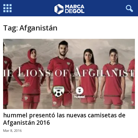
Tag: Afganistán
hummel presentó las nuevas camisetas de
Afganistán 2016
Mar 8, 2016