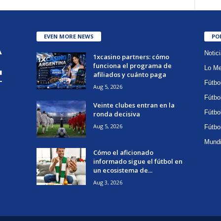
EVEN MORE NEWS
PO
Notic
1xcasino partners: cómo
funciona el programa de
Lo Me
afiliados y cuánto paga
Fútbo
Aug 5, 2026
Fútbo
Veinte clubes entran en la
Fútbo
ronda decisiva
Aug 5, 2026
Fútbo
Mundi
Cómo el aficionado
informado sigue el fútbol en
un ecosistema de...
Aug 3, 2026