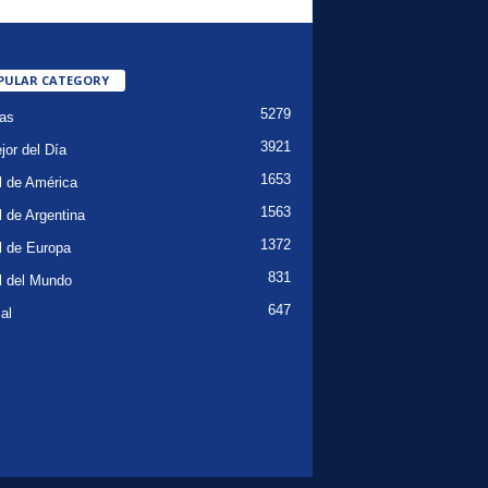
PULAR CATEGORY
5279
ias
3921
jor del Día
1653
l de América
1563
l de Argentina
1372
l de Europa
831
l del Mundo
647
al