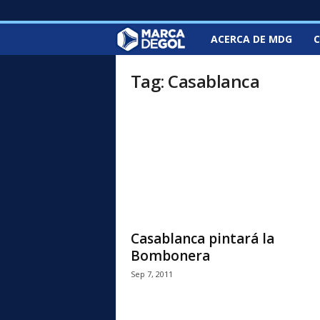
ACERCA DE MDG
C
M
a
Tag: Casablanca
r
c
a
d
e
Casablanca pintará la
Bombonera
G
Sep 7, 2011
o