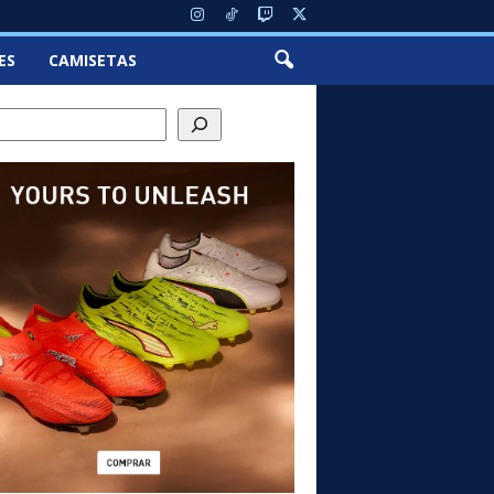
ES
CAMISETAS
ch