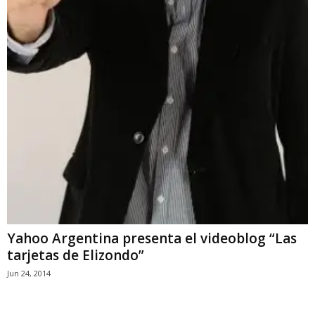
Yahoo Argentina presenta el videoblog “Las
tarjetas de Elizondo”
Jun 24, 2014