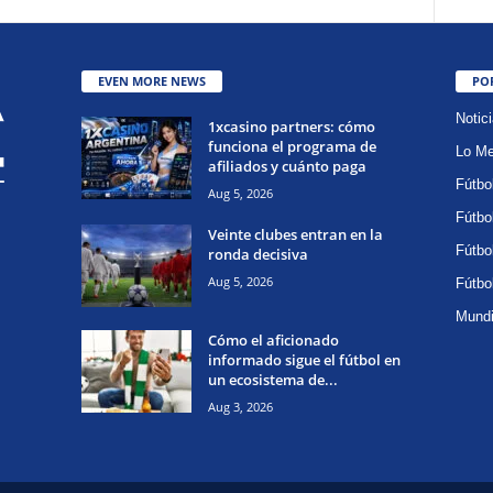
EVEN MORE NEWS
PO
Notic
1xcasino partners: cómo
funciona el programa de
Lo Me
afiliados y cuánto paga
Fútbo
Aug 5, 2026
Fútbo
Veinte clubes entran en la
Fútbo
ronda decisiva
Aug 5, 2026
Fútbo
Mundi
Cómo el aficionado
informado sigue el fútbol en
un ecosistema de...
Aug 3, 2026