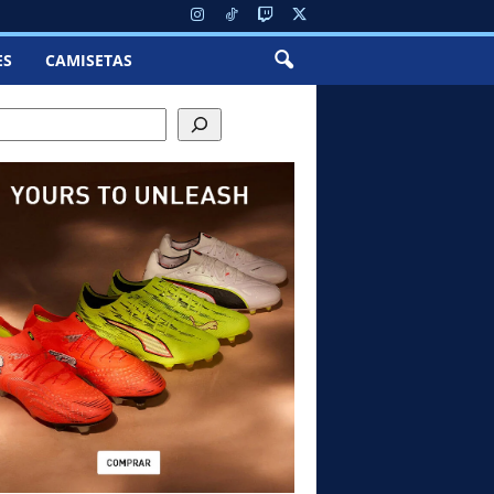
ES
CAMISETAS
ch