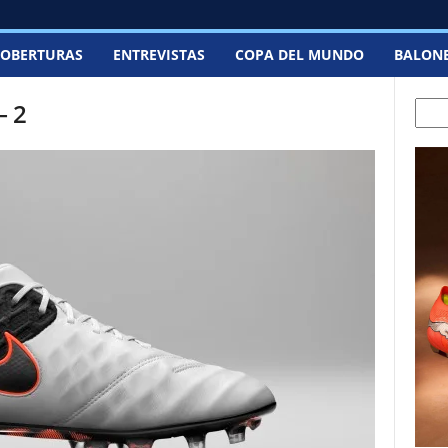
OBERTURAS
ENTREVISTAS
COPA DEL MUNDO
BALON
– 2
Sear