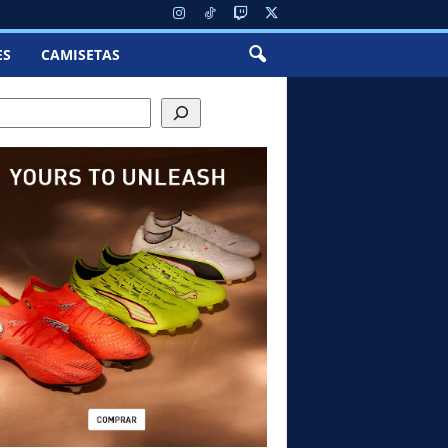
ES
CAMISETAS
ch