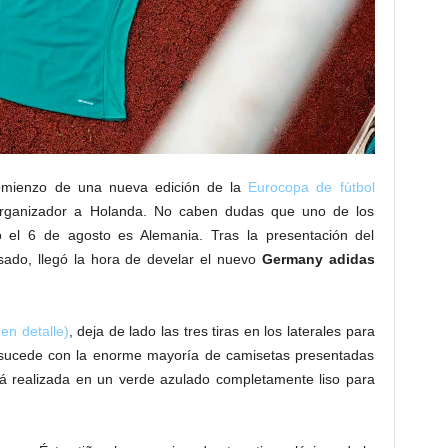
omienzo de una nueva edición de la
Eurocopa de fútbol
rganizador a Holanda. No caben dudas que uno de los
o el 6 de agosto es Alemania. Tras la presentación del
sado, llegó la hora de develar el nuevo
Germany adidas
 en detalle)
, deja de lado las tres tiras en los laterales para
 sucede con la enorme mayoría de camisetas presentadas
tá realizada en un verde azulado completamente liso para