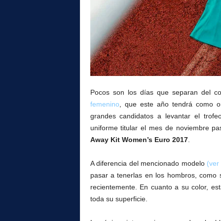
l
Pocos son los días que separan del c
femenino
, que este año tendrá como o
grandes candidatos a levantar el trofe
uniforme titular el mes de noviembre pa
Away Kit Women’s Euro 2017
.
A diferencia del mencionado modelo
(ver
pasar a tenerlas en los hombros, como
recientemente. En cuanto a su color, es
toda su superficie.