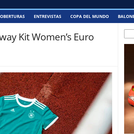
OBERTURAS
ENTREVISTAS
COPA DEL MUNDO
BALON
Searc
way Kit Women’s Euro