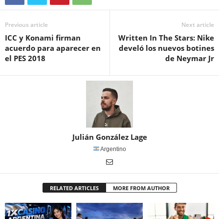
Previous article
Next article
ICC y Konami firman
Written In The Stars: Nike
acuerdo para aparecer en
develó los nuevos botines
el PES 2018
de Neymar Jr
Julián González Lage
Argentino
RELATED ARTICLES
MORE FROM AUTHOR