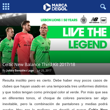
Celtic New Balance Third Kit 2017/18
By
Julián González Lage
-
Jul 25, 2017
Resulta insólito pero es cierto. Debe haber muy pocos casos de
clubes que hayan usado en una temporada tres uniformes distintos
y que todos tengan como principal color al verde. Por más que sea
en diferentes tonos, el choque de colores pareciera ser algo
inevitable, pero la combinación de pantalones y medias podrá
ayudar. Hoy por la mañana, se develó el nuevo
Celtic New