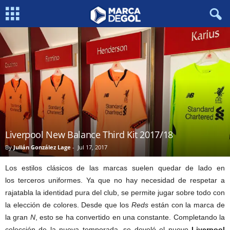
Liverpool New Balance Third Kit 2017/18
By
Julián González Lage
-
Jul 17, 2017
Los estilos clásicos de las marcas suelen quedar de lado en
los terceros uniformes. Ya que no hay necesidad de respetar a
rajatabla la identidad pura del club, se permite jugar sobre todo con
la elección de colores. Desde que los
Reds
están con la marca de
la gran
N
, esto se ha convertido en una constante. Completando la
colección de la nueva temporada, se develó el nuevo
Liverpool