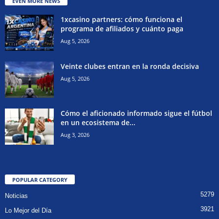
EVEN MORE NEWS
1xcasino partners: cómo funciona el
programa de afiliados y cuánto paga
Aug 5, 2026
Veinte clubes entran en la ronda decisiva
Aug 5, 2026
Cómo el aficionado informado sigue el fútbol
en un ecosistema de...
Aug 3, 2026
POPULAR CATEGORY
5279
Noticias
3921
Lo Mejor del Día