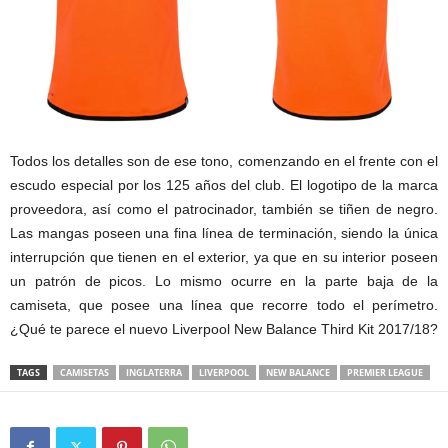
Todos los detalles son de ese tono, comenzando en el frente con el
escudo especial por los 125 años del club. El logotipo de la marca
proveedora, así como el patrocinador, también se tiñen de negro.
Las mangas poseen una fina línea de terminación, siendo la única
interrupción que tienen en el exterior, ya que en su interior poseen
un patrón de picos. Lo mismo ocurre en la parte baja de la
camiseta, que posee una línea que recorre todo el perímetro.
¿Qué te parece el nuevo Liverpool New Balance Third Kit 2017/18?
TAGS
CAMISETAS
INGLATERRA
LIVERPOOL
NEW BALANCE
PREMIER LEAGUE