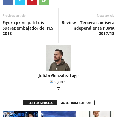
Previous article
Next article
Figura principal: Luis
Review | Tercera camiseta
Suárez embajador del PES
Independiente PUMA
2018
2017/18
Julián González Lage
Argentino
RELATED ARTICLES
MORE FROM AUTHOR