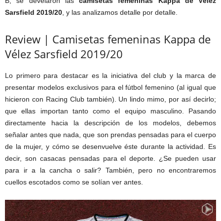
B, se develaron las
camisetas femeninas Kappa de Vélez
Sarsfield 2019/20
, y las analizamos detalle por detalle.
Review | Camisetas femeninas Kappa de
Vélez Sarsfield 2019/20
Lo primero para destacar es la iniciativa del club y la marca de
presentar modelos exclusivos para el fútbol femenino (al igual que
hicieron con Racing Club también). Un lindo mimo, por así decirlo;
que ellas importan tanto como el equipo masculino. Pasando
directamente hacia la descripción de los modelos, debemos
señalar antes que nada, que son prendas pensadas para el cuerpo
de la mujer, y cómo se desenvuelve éste durante la actividad. Es
decir, son casacas pensadas para el deporte. ¿Se pueden usar
para ir a la cancha o salir? También, pero no encontraremos
cuellos escotados como se solían ver antes.