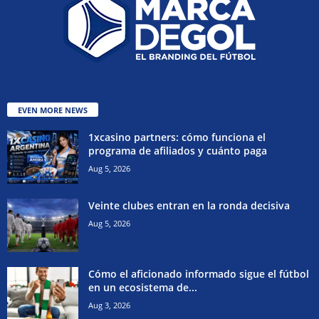
EVEN MORE NEWS
1xcasino partners: cómo funciona el
programa de afiliados y cuánto paga
Aug 5, 2026
Veinte clubes entran en la ronda decisiva
Aug 5, 2026
Cómo el aficionado informado sigue el fútbol
en un ecosistema de...
Aug 3, 2026