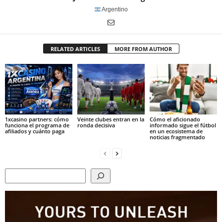
Argentino
RELATED ARTICLES
MORE FROM AUTHOR
1xcasino partners: cómo
Veinte clubes entran en la
Cómo el aficionado
funciona el programa de
ronda decisiva
informado sigue el fútbol
afiliados y cuánto paga
en un ecosistema de
noticias fragmentado
Search