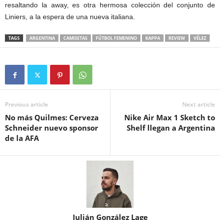
resaltando la away, es otra hermosa colección del conjunto de
Liniers, a la espera de una nueva italiana.
TAGS
ARGENTINA
CAMISETAS
FÚTBOL FEMENINO
KAPPA
REVIEW
VÉLEZ
Previous article
Next article
No más Quilmes: Cerveza
Nike Air Max 1 Sketch to
Schneider nuevo sponsor
Shelf llegan a Argentina
de la AFA
Julián González Lage