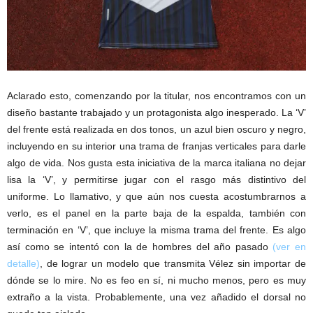
Aclarado esto, comenzando por la titular, nos encontramos con un
diseño bastante trabajado y un protagonista algo inesperado. La ‘V’
del frente está realizada en dos tonos, un azul bien oscuro y negro,
incluyendo en su interior una trama de franjas verticales para darle
algo de vida. Nos gusta esta iniciativa de la marca italiana no dejar
lisa la ‘V’, y permitirse jugar con el rasgo más distintivo del
uniforme. Lo llamativo, y que aún nos cuesta acostumbrarnos a
verlo, es el panel en la parte baja de la espalda, también con
terminación en ‘V’, que incluye la misma trama del frente. Es algo
así como se intentó con la de hombres del año pasado
(ver en
detalle)
, de lograr un modelo que transmita Vélez sin importar de
dónde se lo mire. No es feo en sí, ni mucho menos, pero es muy
extraño a la vista. Probablemente, una vez añadido el dorsal no