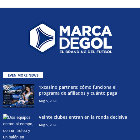
EVEN MORE NEWS
1xcasino partners: cómo funciona el
programa de afiliados y cuánto paga
Aug 5, 2026
Veinte clubes entran en la ronda decisiva
Aug 5, 2026