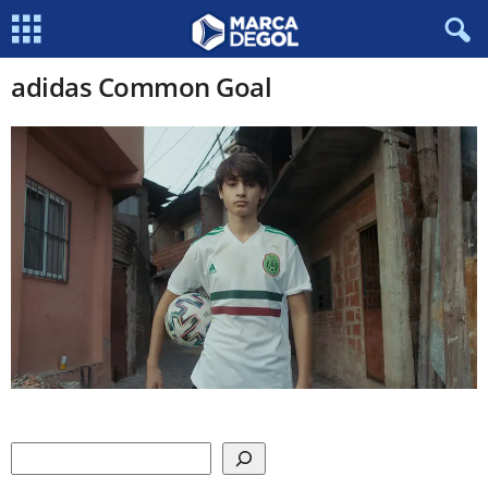
adidas Common Goal
Search