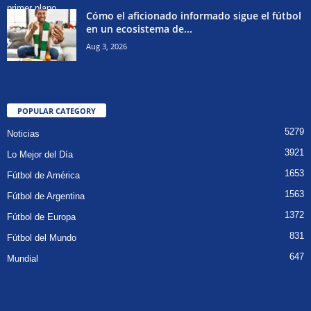
Cómo el aficionado informado sigue el fútbol
en un ecosistema de...
Aug 3, 2026
POPULAR CATEGORY
5279
Noticias
3921
Lo Mejor del Día
1653
Fútbol de América
1563
Fútbol de Argentina
1372
Fútbol de Europa
831
Fútbol del Mundo
647
Mundial