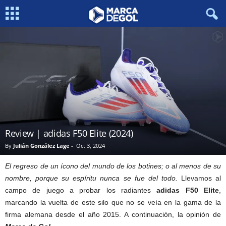
Review | adidas F50 Elite (2024)
By
Julián González Lage
-
Oct 3, 2024
El regreso de un ícono del mundo de los botines; o al menos de su
nombre, porque su espíritu nunca se fue del todo.
Llevamos al
campo de juego a probar los radiantes
adidas F50 Elite
,
marcando la vuelta de este silo que no se veía en la gama de la
firma alemana desde el año 2015. A continuación, la opinión de