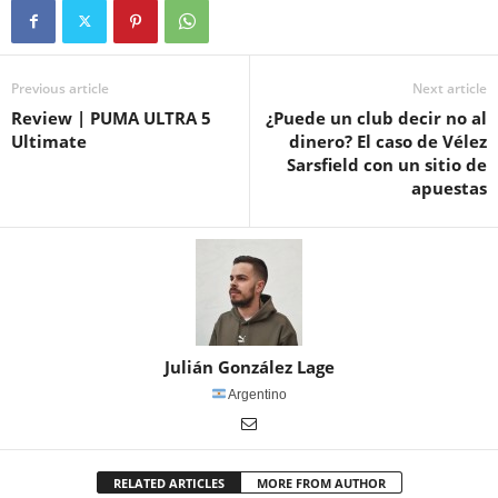
Previous article
Next article
Review | PUMA ULTRA 5
¿Puede un club decir no al
Ultimate
dinero? El caso de Vélez
Sarsfield con un sitio de
apuestas
Julián González Lage
Argentino
RELATED ARTICLES
MORE FROM AUTHOR