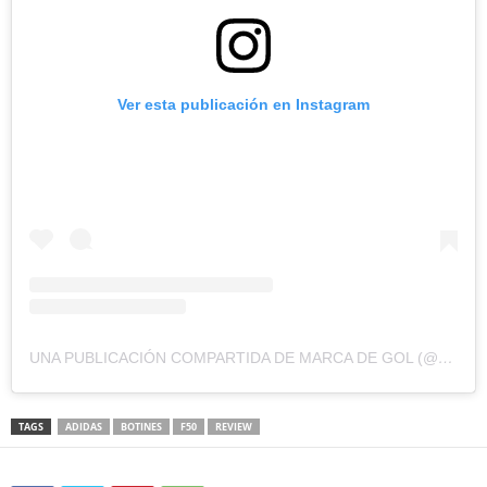
Ver esta publicación en Instagram
UNA PUBLICACIÓN COMPARTIDA DE MARCA DE GOL (@MARCADEGOL)
TAGS
ADIDAS
BOTINES
F50
REVIEW