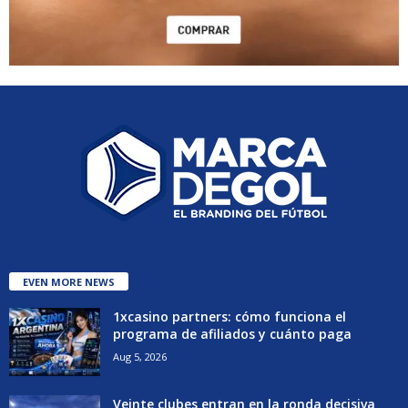
EVEN MORE NEWS
1xcasino partners: cómo funciona el
programa de afiliados y cuánto paga
Aug 5, 2026
Veinte clubes entran en la ronda decisiva