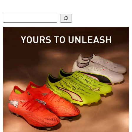
Search