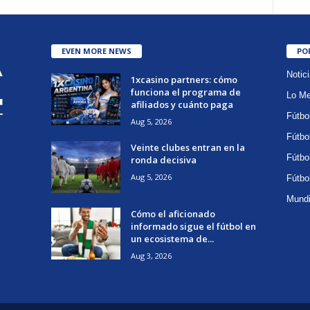
EVEN MORE NEWS
PO
Notic
1xcasino partners: cómo
funciona el programa de
Lo Me
afiliados y cuánto paga
Fútbo
Aug 5, 2026
Fútbo
Veinte clubes entran en la
Fútbo
ronda decisiva
Aug 5, 2026
Fútbo
Mundi
Cómo el aficionado
informado sigue el fútbol en
un ecosistema de...
Aug 3, 2026