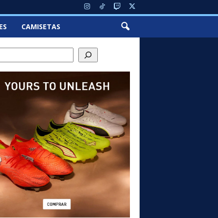
ES
CAMISETAS
ch