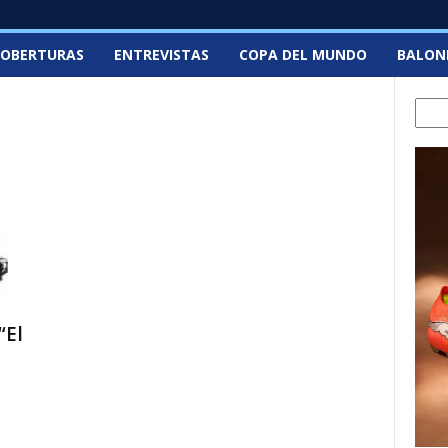
OBERTURAS
ENTREVISTAS
COPA DEL MUNDO
BALON
Sear
“El