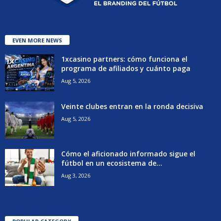
EVEN MORE NEWS
1xcasino partners: cómo funciona el
programa de afiliados y cuánto paga
Aug 5, 2026
Veinte clubes entran en la ronda decisiva
Aug 5, 2026
Cómo el aficionado informado sigue el
fútbol en un ecosistema de...
Aug 3, 2026