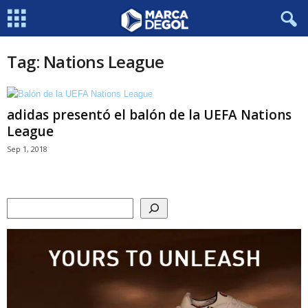
Tag: Nations League
adidas presentó el balón de la UEFA Nations
League
Sep 1, 2018
Search