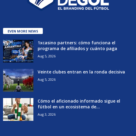
EVEN MORE NEWS
1xcasino partners: cómo funciona el
programa de afiliados y cuánto paga
Aug 5, 2026
Veinte clubes entran en la ronda decisiva
Aug 5, 2026
Cómo el aficionado informado sigue el
fútbol en un ecosistema de...
Aug 3, 2026