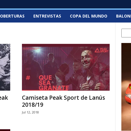
OBERTURAS
ENTREVISTAS
COPA DEL MUNDO
BALON
Sear
eak
Camiseta Peak Sport de Lanús
2018/19
Jul 12, 2018