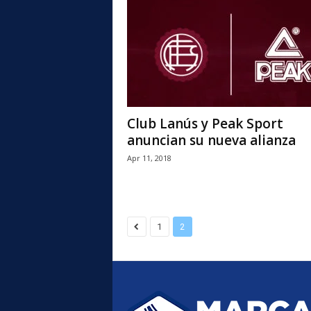
l
Club Lanús y Peak Sport
anuncian su nueva alianza
Apr 11, 2018
1
2