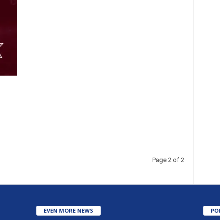
Page 2 of 2
EVEN MORE NEWS
PO