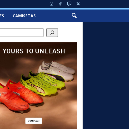
ES
CAMISETAS
ch