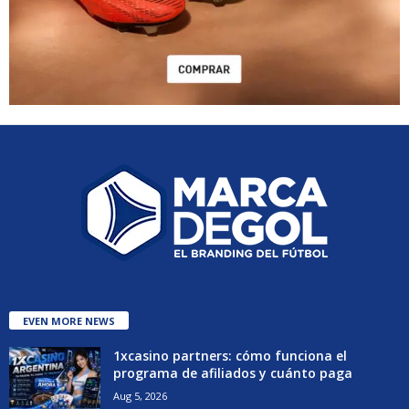
EVEN MORE NEWS
1xcasino partners: cómo funciona el
programa de afiliados y cuánto paga
Aug 5, 2026