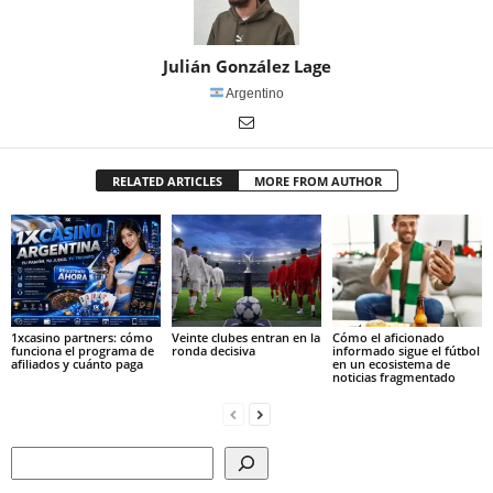
Julián González Lage
Argentino
RELATED ARTICLES
MORE FROM AUTHOR
1xcasino partners: cómo
Veinte clubes entran en la
Cómo el aficionado
funciona el programa de
ronda decisiva
informado sigue el fútbol
afiliados y cuánto paga
en un ecosistema de
noticias fragmentado
Search