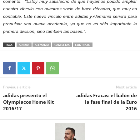
comentó:
“Estoy muy satisfecho de que hayamos podido ampliar
nuestro vínculo con nuestros socio de hace décadas, que muy es
confiable. Este nuevo vínculo entre adidas y Alemania servirá para
propulsar una nueva academia, ya que no es sólo importante la
primera división, sino también las bases.”
.
TAGS
ADIDAS
ALEMANIA
CAMISETAS
CONTRATO
Previous article
Next article
adidas presentó el
adidas Fracas: el balón de
Olympiacos Home Kit
la fase final de la Euro
2016/17
2016