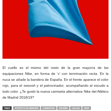
El cuello es el mismo del resto de la gran mayoría de las
equipaciones Nike, en forma de ‘v’ con terminación recta. En la
nuca se añade la bandera de España. En el frente aparece el color
rojo, para el
swoosh
y el patrocinador, acompañando al escudo a
todo color. ¿Te gustó la nueva camiseta alternativa Nike del Atlético
de Madrid 2018/19?
TAGS
ATLÉTICO DE MADRID
CAMISETAS
ESPAÑA
LALIGA
NIKE