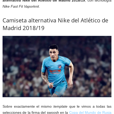
alternativa Nike del Atlético de Madrid 2018/19
, con tecnología
Nike Fast Fit Vaporknit
.
Camiseta alternativa Nike del Atlético de
Madrid 2018/19
Sobre exactamente el mismo
template
que le vimos a todas las
selecciones de la firma del swoosh en la
Copa del Mundo de Rusia