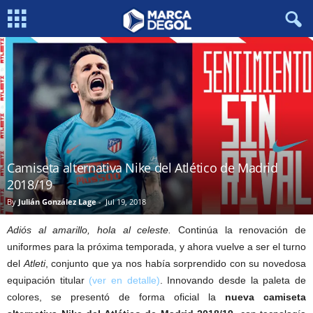
Camiseta alternativa Nike del Atlético de Madrid
2018/19
By
Julián González Lage
-
Jul 19, 2018
Adiós al amarillo, hola al celeste.
Continúa la renovación de
uniformes para la próxima temporada, y ahora vuelve a ser el turno
del
Atleti
, conjunto que ya nos había sorprendido con su novedosa
equipación titular
(ver en detalle)
. Innovando desde la paleta de
colores, se presentó de forma oficial la
nueva camiseta