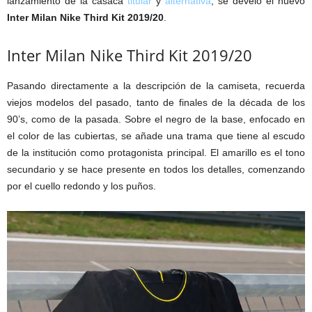
lanzamiento de la casaca
titular
y
alternativa
, se develó el nuevo
Inter Milan Nike Third Kit 2019/20
.
Inter Milan Nike Third Kit 2019/20
Pasando directamente a la descripción de la camiseta, recuerda
viejos modelos del pasado, tanto de finales de la década de los
90’s, como de la pasada. Sobre el negro de la base, enfocado en
el color de las cubiertas, se añade una trama que tiene al escudo
de la institución como protagonista principal. El amarillo es el tono
secundario y se hace presente en todos los detalles, comenzando
por el cuello redondo y los puños.