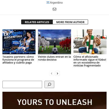
Argentino
RELATED ARTICLES
MORE FROM AUTHOR
1xcasino partners: cómo
Veinte clubes entran en la
Cómo el aficionado
funciona el programa de
ronda decisiva
informado sigue el fútbol
afiliados y cuánto paga
en un ecosistema de
noticias fragmentado
Search