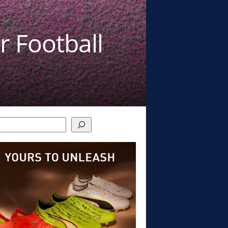
r Football
h