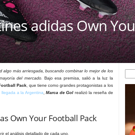
tines adidas Own You
dad algo más arriesgada, buscando combinar lo mejor de los
Searc
 mayoría del mercado.
Bajo esa premisa, salió a la luz la
Football Pack
, que tiene como grandes protagonistas a los
u
llegada a la Argentina
,
Marca de Gol
realizó la reseña de
das Own Your Football Pack
r el análisis detallado de cada uno.