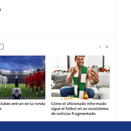
e
clubes entran en la ronda
Cómo el aficionado informado
a
sigue el fútbol en un ecosistema
de noticias fragmentado