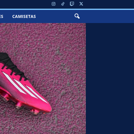
ES
CAMISETAS