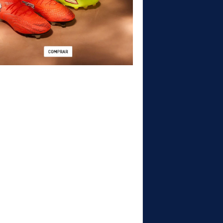
PA Pure