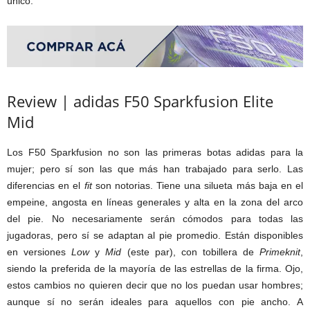
único.
Review | adidas F50 Sparkfusion Elite
Mid
Los F50 Sparkfusion no son las primeras botas adidas para la
mujer; pero sí son las que más han trabajado para serlo. Las
diferencias en el
fit
son notorias. Tiene una silueta más baja en el
empeine, angosta en líneas generales y alta en la zona del arco
del pie. No necesariamente serán cómodos para todas las
jugadoras, pero sí se adaptan al pie promedio. Están disponibles
en versiones
Low
y
Mid
(este par), con tobillera de
Primeknit
,
siendo la preferida de la mayoría de las estrellas de la firma. Ojo,
estos cambios no quieren decir que no los puedan usar hombres;
aunque sí no serán ideales para aquellos con pie ancho. A