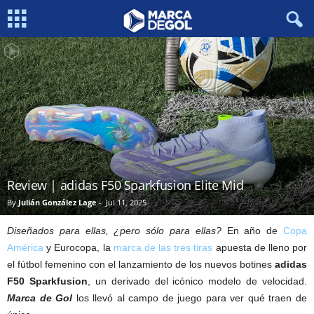
Review | adidas F50 Sparkfusion Elite Mid
By
Julián González Lage
-
Jul 11, 2025
Diseñados para ellas, ¿pero sólo para ellas?
En año de
Copa
América
y Eurocopa, la
marca de las tres tiras
apuesta de lleno por
el fútbol femenino con el lanzamiento de los nuevos botines
adidas
F50 Sparkfusion
, un derivado del icónico modelo de velocidad.
Marca de Gol
los llevó al campo de juego para ver qué traen de