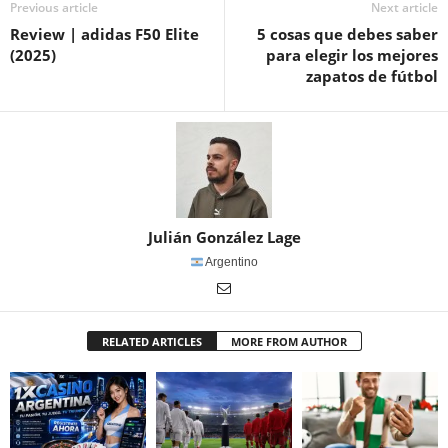
Previous article
Next article
Review | adidas F50 Elite
5 cosas que debes saber
(2025)
para elegir los mejores
zapatos de fútbol
Julián González Lage
Argentino
RELATED ARTICLES
MORE FROM AUTHOR