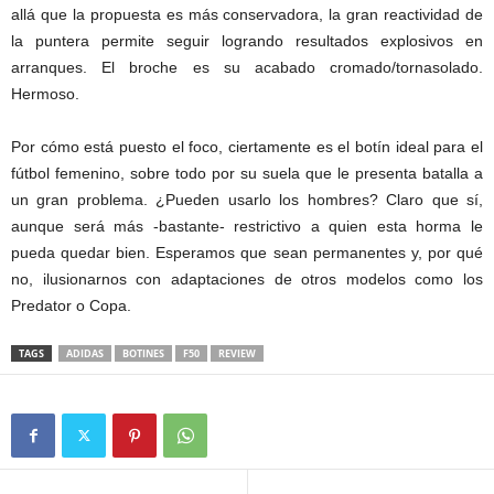
allá que la propuesta es más conservadora, la gran reactividad de
la puntera permite seguir logrando resultados explosivos en
arranques. El broche es su acabado cromado/tornasolado.
Hermoso.
Por cómo está puesto el foco, ciertamente es el botín ideal para el
fútbol femenino, sobre todo por su suela que le presenta batalla a
un gran problema. ¿Pueden usarlo los hombres? Claro que sí,
aunque será más -bastante- restrictivo a quien esta horma le
pueda quedar bien. Esperamos que sean permanentes y, por qué
no, ilusionarnos con adaptaciones de otros modelos como los
Predator o Copa.
TAGS
ADIDAS
BOTINES
F50
REVIEW