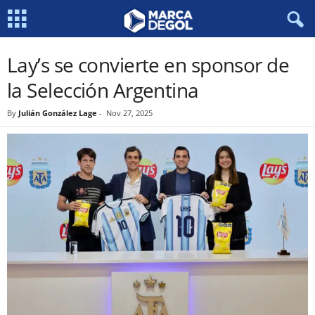
Lay’s se convierte en sponsor de
la Selección Argentina
By
Julián González Lage
-
Nov 27, 2025