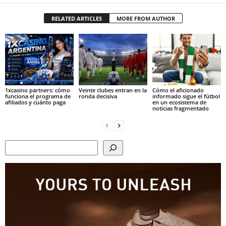
RELATED ARTICLES
MORE FROM AUTHOR
1xcasino partners: cómo
Veinte clubes entran en la
Cómo el aficionado
funciona el programa de
ronda decisiva
informado sigue el fútbol
afiliados y cuánto paga
en un ecosistema de
noticias fragmentado
Search