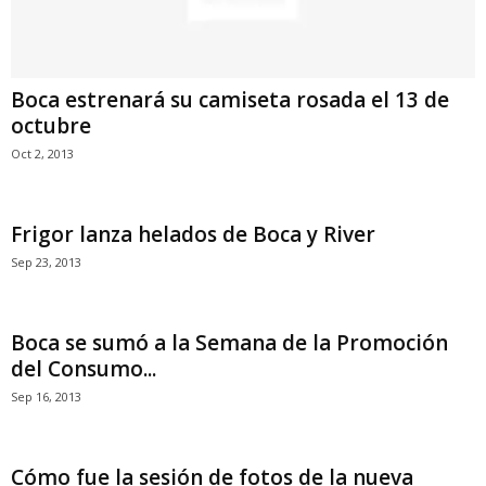
Boca estrenará su camiseta rosada el 13 de
octubre
Oct 2, 2013
Frigor lanza helados de Boca y River
Sep 23, 2013
Boca se sumó a la Semana de la Promoción
del Consumo...
Sep 16, 2013
Cómo fue la sesión de fotos de la nueva