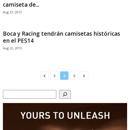
camiseta de...
Aug 23, 2013
Boca y Racing tendrán camisetas históricas
en el PES14
Aug 22, 2013
3
4
5
Search