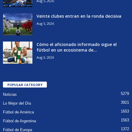
Aug 5, 2026
Veinte clubes entran en la ronda decisiva
Aug 5, 2026
Cómo el aficionado informado sigue el
fútbol en un ecosistema de...
Aug 3, 2026
POPULAR CATEGORY
5279
Noticias
3921
Lo Mejor del Día
1653
Fútbol de América
1563
Fútbol de Argentina
1372
Fútbol de Europa