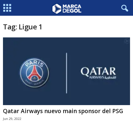
Tag: Ligue 1
Qatar Airways nuevo main sponsor del PSG
Jun 29, 2022