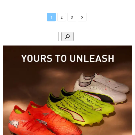
1
2
3
Search