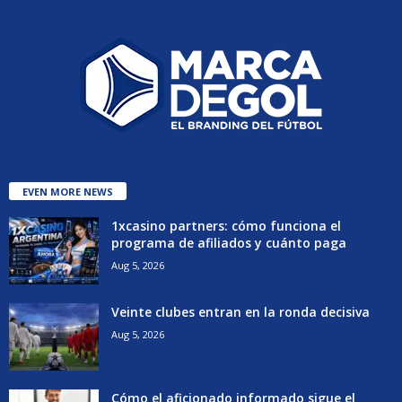
EVEN MORE NEWS
1xcasino partners: cómo funciona el
programa de afiliados y cuánto paga
Aug 5, 2026
Veinte clubes entran en la ronda decisiva
Aug 5, 2026
Cómo el aficionado informado sigue el