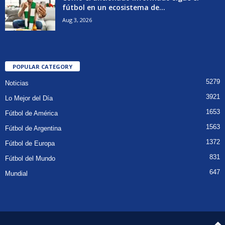
fútbol en un ecosistema de...
Aug 3, 2026
POPULAR CATEGORY
5279
Noticias
3921
Lo Mejor del Día
1653
Fútbol de América
1563
Fútbol de Argentina
1372
Fútbol de Europa
831
Fútbol del Mundo
647
Mundial