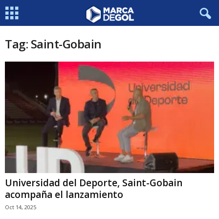
Tag: Saint-Gobain
Universidad del Deporte, Saint-Gobain
acompaña el lanzamiento
Oct 14, 2025