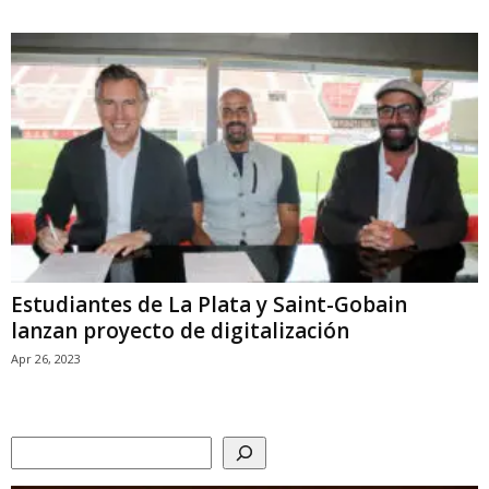
Estudiantes de La Plata y Saint-Gobain
lanzan proyecto de digitalización
Apr 26, 2023
Search