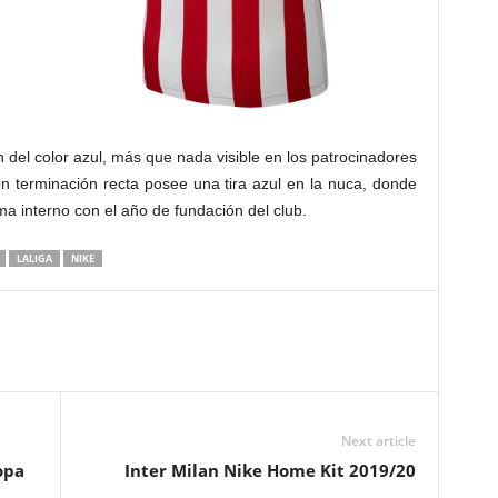
n del color azul, más que nada visible en los patrocinadores
con terminación recta posee una tira azul en la nuca, donde
a interno con el año de fundación del club.
LALIGA
NIKE
Next article
opa
Inter Milan Nike Home Kit 2019/20