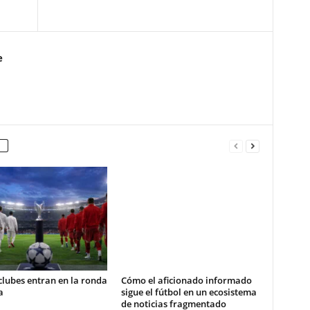
e
clubes entran en la ronda
Cómo el aficionado informado
a
sigue el fútbol en un ecosistema
de noticias fragmentado