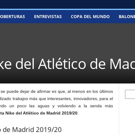
OBERTURAS
ENTREVISTAS
COPA DEL MUNDO
BALON
e del Atlético de Ma
se puede dejar de afirmar es que, al menos en los últimos
Searc
izado trabajos más que interesantes, innovadores, para el
mando un poco las aguas y volviendo a la senda más
ta Nike del Atlético de Madrid 2019/20
.
co de Madrid 2019/20