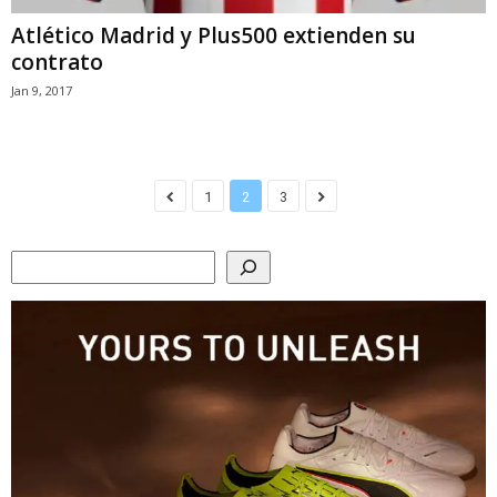
Atlético Madrid y Plus500 extienden su
contrato
Jan 9, 2017
1
2
3
Search