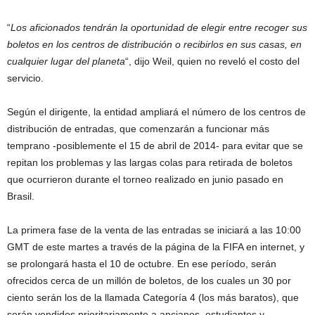
“
Los aficionados tendrán la oportunidad de elegir entre recoger sus
boletos en los centros de distribución o recibirlos en sus casas, en
cualquier lugar del planeta
“, dijo Weil, quien no reveló el costo del
servicio.
Según el dirigente, la entidad ampliará el número de los centros de
distribución de entradas, que comenzarán a funcionar más
temprano -posiblemente el 15 de abril de 2014- para evitar que se
repitan los problemas y las largas colas para retirada de boletos
que ocurrieron durante el torneo realizado en junio pasado en
Brasil.
La primera fase de la venta de las entradas se iniciará a las 10:00
GMT de este martes a través de la página de la FIFA en internet, y
se prolongará hasta el 10 de octubre. En ese período, serán
ofrecidos cerca de un millón de boletos, de los cuales un 30 por
ciento serán los de la llamada Categoría 4 (los más baratos), que
serán vendidos prioritariamente a ancianos, estudiantes y