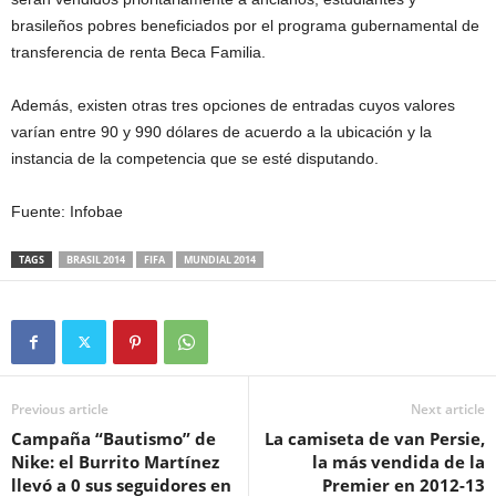
brasileños pobres beneficiados por el programa gubernamental de
transferencia de renta Beca Familia.
Además, existen otras tres opciones de entradas cuyos valores
varían entre 90 y 990 dólares de acuerdo a la ubicación y la
instancia de la competencia que se esté disputando.
Fuente: Infobae
TAGS
BRASIL 2014
FIFA
MUNDIAL 2014
Previous article
Next article
Campaña “Bautismo” de
La camiseta de van Persie,
Nike: el Burrito Martínez
la más vendida de la
llevó a 0 sus seguidores en
Premier en 2012-13