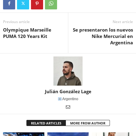
Previous article
Next article
Olympique Marseille
Se presentaron los nuevos
PUMA 120 Years Kit
Nike Mercurial en
Argentina
Julián González Lage
Argentino
RELATED ARTICLES
MORE FROM AUTHOR