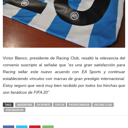
Víctor Blanco, presidente de Racing Club, resaltó la relevancia del
convenio suscripto al señalar que
“es una gran satisfacción para
Racing sellar este nuevo acuerdo con EA Sports y continuar
estableciendo vínculos con marcas de gran prestigio internacional.
Estoy seguro que será muy bien recibido por todos los hinchas que
son fanáticos de FIFA 20”
.
TAGS
ARGENTINA
EA SPORTS
FIFA 20
PATROCINADOR
RACING CLUB
VIDEOJUEGOS