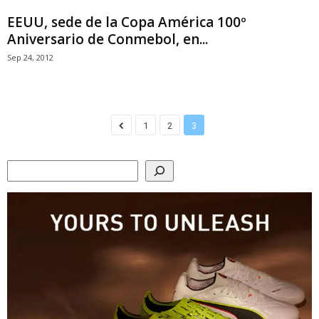
EEUU, sede de la Copa América 100º
Aniversario de Conmebol, en...
Sep 24, 2012
1
2
3
Search