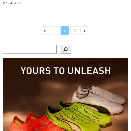
Jan 24, 2019
1
2
3
Search