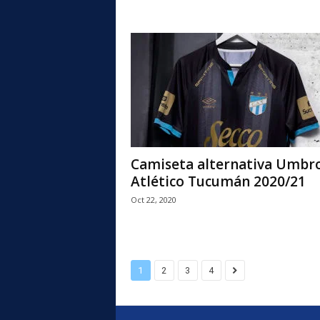
Camiseta alternativa Umbr
Atlético Tucumán 2020/21
Oct 22, 2020
1
2
3
4