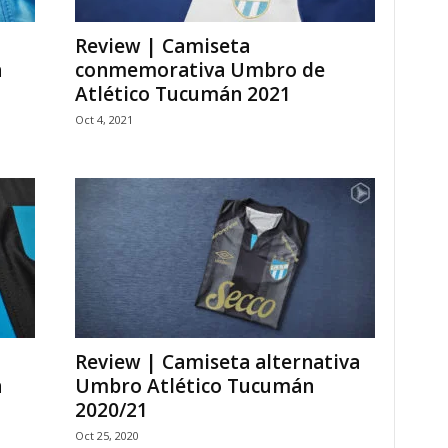
Review | Camiseta
n
conmemorativa Umbro de
Atlético Tucumán 2021
Oct 4, 2021
Review | Camiseta alternativa
n
Umbro Atlético Tucumán
2020/21
Oct 25, 2020