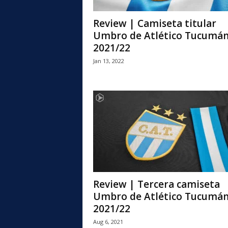
Review | Camiseta titular
Umbro de Atlético Tucumá
2021/22
Jan 13, 2022
Review | Tercera camiseta
Umbro de Atlético Tucumá
2021/22
Aug 6, 2021