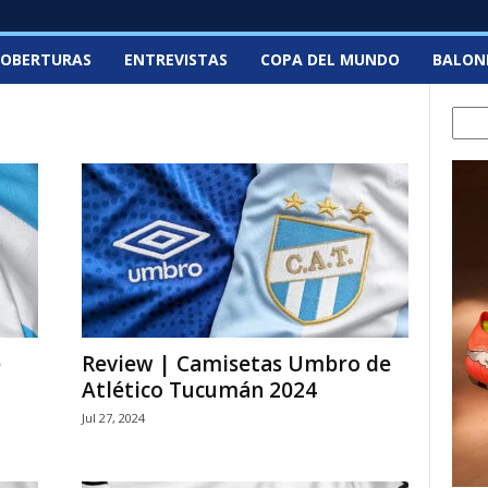
OBERTURAS
ENTREVISTAS
COPA DEL MUNDO
BALON
Sear
e
Review | Camisetas Umbro de
Atlético Tucumán 2024
Jul 27, 2024