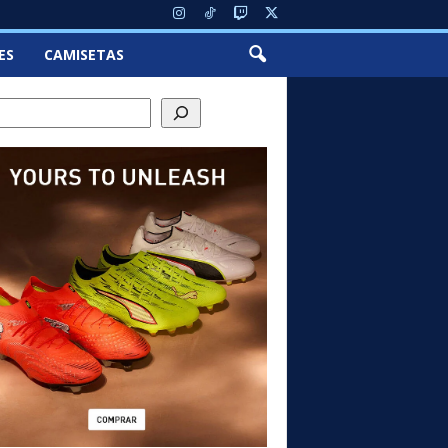
ES
CAMISETAS
ch