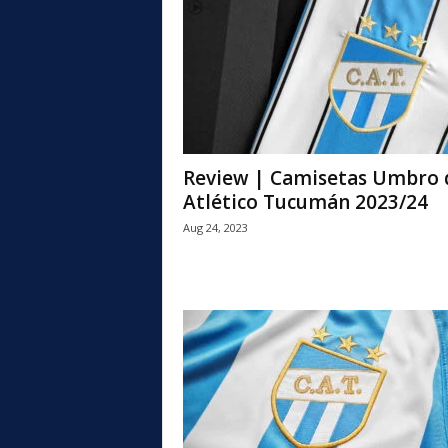
l
Review | Camisetas Umbro 
Atlético Tucumán 2023/24
Aug 24, 2023