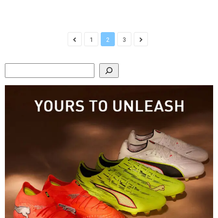
1
2
3
Search