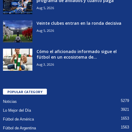
programa de afiliados y cuánto paga
Aug 5, 2026
Veinte clubes entran en la ronda decisiva
Aug 5, 2026
Cómo el aficionado informado sigue el
fútbol en un ecosistema de...
Aug 3, 2026
POPULAR CATEGORY
5279
Noticias
3921
Lo Mejor del Día
1653
Fútbol de América
1563
Fútbol de Argentina