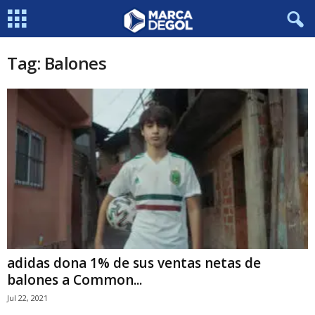
Tag: Balones
adidas dona 1% de sus ventas netas de
balones a Common...
Jul 22, 2021