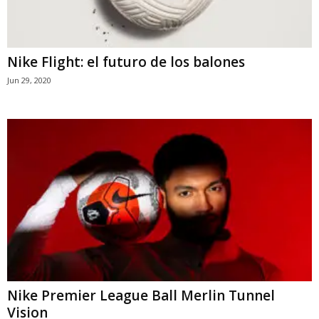
Nike Flight: el futuro de los balones
Jun 29, 2020
Nike Premier League Ball Merlin Tunnel
Vision